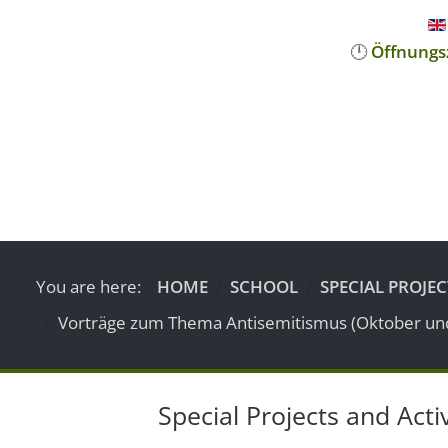
🕛
Öffnungs
You are here:
HOME
SCHOOL
SPECIAL PROJEC
Vorträge zum Thema Antisemitismus (Oktober u
Special Projects and Activ