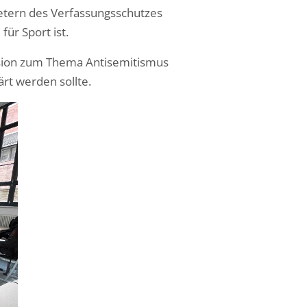
etern des Verfassungsschutzes
ür Sport ist.
ussion zum Thema Antisemitismus
rt werden sollte.