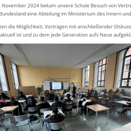
. November 2024 bekam unsere Schule Besuch von Vertr
Bundesland eine Abteilung im Ministerium des Innern und f
ten die Möglichkeit, Vorträgen mit anschließender Disk
ktuell ist und zu dem jede Generation aufs Neue aufgeklä