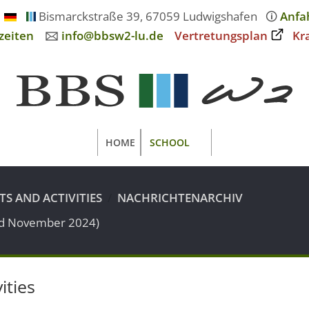
Bismarckstraße 39, 67059 Ludwigshafen
🛈
Anfa
zeiten
🖂
info@bbsw2-lu.de
Vertretungsplan
Kr
HOME
SCHOOL
TS AND ACTIVITIES
NACHRICHTENARCHIV
nd November 2024)
ities