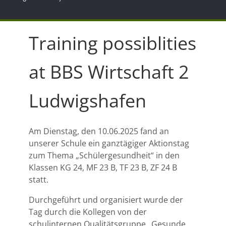
Training possiblities
at BBS Wirtschaft 2
Ludwigshafen
Am Dienstag, den 10.06.2025 fand an
unserer Schule ein ganztägiger Aktionstag
zum Thema „Schülergesundheit“ in den
Klassen KG 24, MF 23 B, TF 23 B, ZF 24 B
statt.
Durchgeführt und organisiert wurde der
Tag durch die Kollegen von der
schulinternen Qualitätsgruppe „Gesunde