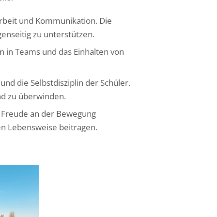
rbeit und Kommunikation. Die
enseitig zu unterstützen.
en in Teams und das Einhalten von
d die Selbstdisziplin der Schüler.
nd zu überwinden.
e Freude an der Bewegung
den Lebensweise beitragen.