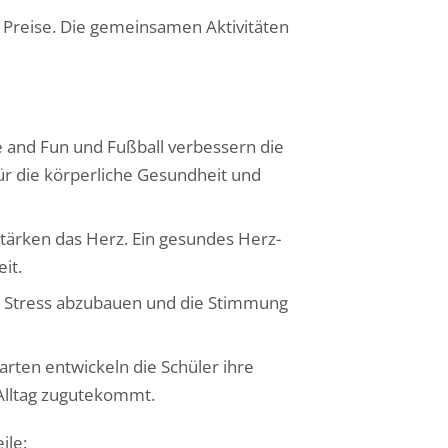
 Preise. Die gemeinsamen Aktivitäten
e and Fun und Fußball verbessern die
ür die körperliche Gesundheit und
stärken das Herz. Ein gesundes Herz-
it.
ft, Stress abzubauen und die Stimmung
ten entwickeln die Schüler ihre
 Alltag zugutekommt.
ile: