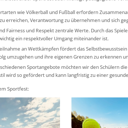
rtarten wie Völkerball und Fußball erfordern Zusammena
 zu erreichen, Verantwortung zu übernehmen und sich geg
ind Fairness und Respekt zentrale Werte. Durch das Spiel
wichtig ein respektvoller Umgang miteinander ist.
Teilnahme an Wettkämpfen fördert das Selbstbewusstsein un
erfolg umzugehen und ihre eigenen Grenzen zu erkennen u
rschiedenen Sportangebote möchten wir den Schülern di
til wird so gefördert und kann langfristig zu einer gesun
em Sportfest: