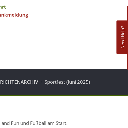
hrt
ankmeldung
Need Help?
RICHTENARCHIV
Sportfest (Juni 2025)
 and Fun und Fußball am Start.