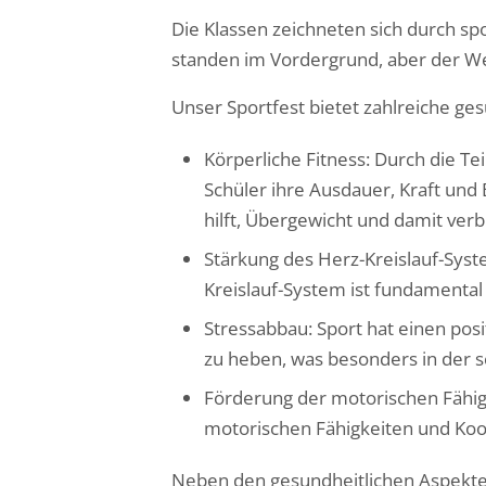
Die Klassen zeichneten sich durch s
standen im Vordergrund, aber der W
Unser Sportfest bietet zahlreiche ges
Körperliche Fitness: Durch die T
Schüler ihre Ausdauer, Kraft und
hilft, Übergewicht und damit ve
Stärkung des Herz-Kreislauf-Syst
Kreislauf-System ist fundamental
Stressabbau: Sport hat einen pos
zu heben, was besonders in der s
Förderung der motorischen Fähig
motorischen Fähigkeiten und Koor
Neben den gesundheitlichen Aspekten