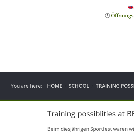
🕛
Öffnungs
You are here:
HOME
SCHOOL
TRAINING POSS
Training possiblities at 
Beim diesjährigen Sportfest waren wi