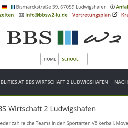
Bismarckstraße 39, 67059 Ludwigshafen
🛈
Anfa
zeiten
🖂
info@bbsw2-lu.de
Vertretungsplan
Kr
HOME
SCHOOL
IBLITIES AT BBS WIRTSCHAFT 2 LUDWIGSHAFEN
NACH
BBS Wirtschaft 2 Ludwigshafen
eder zahlreiche Teams in den Sportarten Völkerball, Move