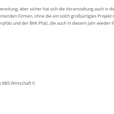
bereitung, aber sicher hat sich die Veranstaltung auch in d
hmenden Firmen, ohne die ein solch groß(artig)es Projekt 
pfalz und der BKK Pfalz, die auch in diesem Jahr wieder 
BBS Wirtschaft II