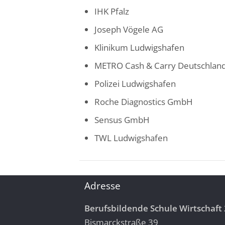
IHK Pfalz
Joseph Vögele AG
Klinikum Ludwigshafen
METRO Cash & Carry Deutschla
Polizei Ludwigshafen
Roche Diagnostics GmbH
Sensus GmbH
TWL Ludwigshafen
Adresse
Berufsbildende Schule Wirtschaft 
Bismarckstraße 39