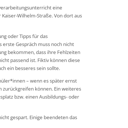
verarbeitungsunterricht eine
Kaiser-Wilhelm-Straße. Von dort aus
ng oder Tipps für das
s erste Gespräch muss noch nicht
ldung bekommen, dass ihre Fehlzeiten
cht passend ist. Fiktiv können diese
h ein besseres sein sollte.
hüler*innen – wenn es später ernst
 zurückgreifen können. Ein weiteres
umsplatz bzw. einen Ausbildungs- oder
icht gespart. Einige beendeten das