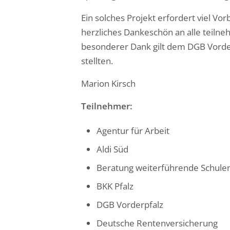
Ein solches Projekt erfordert viel Vor
herzliches Dankeschön an alle teilne
besonderer Dank gilt dem DGB Vorder
stellten.
Marion Kirsch
Teilnehmer:
Agentur für Arbeit
Aldi Süd
Beratung weiterführende Schulen 
BKK Pfalz
DGB Vorderpfalz
Deutsche Rentenversicherung