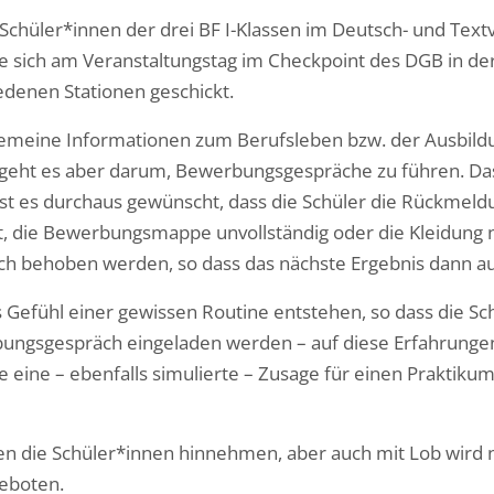
e Schüler*innen der drei BF I-Klassen im Deutsch- und Text
ich am Veranstaltungstag im Checkpoint des DGB in der 
edenen Stationen geschickt.
lgemeine Informationen zum Berufsleben bzw. der Ausbildu
 geht es aber darum, Bewerbungsgespräche zu führen. Da
 ist es durchaus gewünscht, dass die Schüler die Rückme
t, die Bewerbungsmappe unvollständig oder die Kleidung ni
h behoben werden, so dass das nächste Ergebnis dann auc
 Gefühl einer gewissen Routine entstehen, so dass die Sc
ungsgespräch eingeladen werden – auf diese Erfahrungen
nde eine – ebenfalls simulierte – Zusage für einen Praktik
n die Schüler*innen hinnehmen, aber auch mit Lob wird n
geboten.