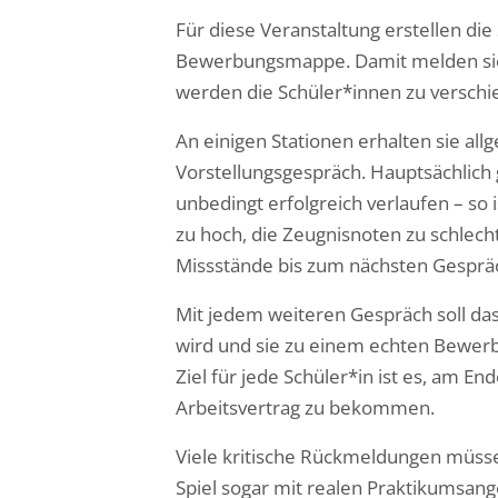
Für diese Veranstaltung erstellen di
Bewerbungsmappe. Damit melden sie s
werden die Schüler*innen zu verschi
An einigen Stationen erhalten sie al
Vorstellungsgespräch. Hauptsächlich
unbedingt erfolgreich verlaufen – so
zu hoch, die Zeugnisnoten zu schlech
Missstände bis zum nächsten Gespräc
Mit jedem weiteren Gespräch soll das
wird und sie zu einem echten Bewerb
Ziel für jede Schüler*in ist es, am E
Arbeitsvertrag zu bekommen.
Viele kritische Rückmeldungen müsse
Spiel sogar mit realen Praktikumsan