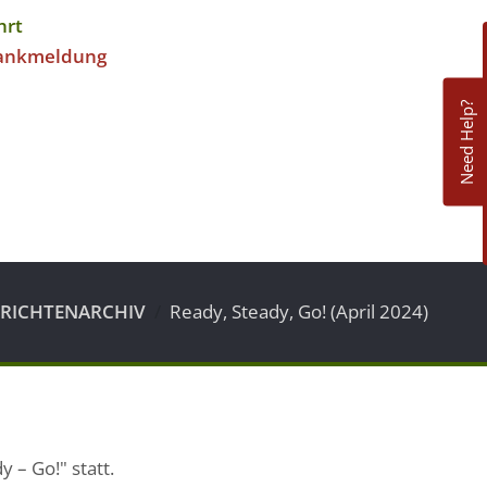
hrt
ankmeldung
Need Help?
RICHTENARCHIV
Ready, Steady, Go! (April 2024)
 – Go!" statt.