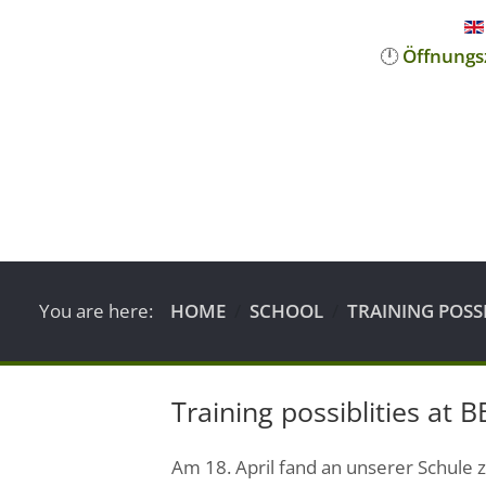
🕛
Öffnungs
You are here:
HOME
SCHOOL
TRAINING POSS
Training possiblities at 
Am 18. April fand an unserer Schule 