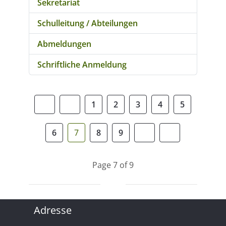
Sekretariat
Schulleitung / Abteilungen
Abmeldungen
Schriftliche Anmeldung
1
2
3
4
5
6
7
8
9
Page 7 of 9
Adresse