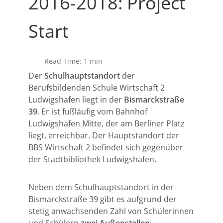
2016-2018: Project
Start
Read Time: 1 min
Der
Schulhauptstandort
der
Berufsbildenden Schule Wirtschaft 2
Ludwigshafen liegt in der
Bismarckstraße
39
. Er ist fußläufig vom Bahnhof
Ludwigshafen Mitte, der am Berliner Platz
liegt, erreichbar. Der Hauptstandort der
BBS Wirtschaft 2 befindet sich gegenüber
der Stadtbibliothek Ludwigshafen.
Neben dem Schulhauptstandort in der
Bismarckstraße 39 gibt es aufgrund der
stetig anwachsenden Zahl von Schülerinnen
und Schülern
zwei
Außenstellen
: