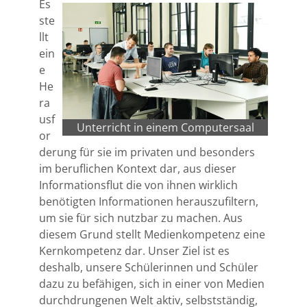
Es
ste
llt
ein
e
He
ra
usf
Unterricht in einem Computersaal
or
derung für sie im privaten und besonders
im beruflichen Kontext dar, aus dieser
Informationsflut die von ihnen wirklich
benötigten Informationen herauszufiltern,
um sie für sich nutzbar zu machen. Aus
diesem Grund stellt Medienkompetenz eine
Kernkompetenz dar. Unser Ziel ist es
deshalb, unsere Schülerinnen und Schüler
dazu zu befähigen, sich in einer von Medien
durchdrungenen Welt aktiv, selbstständig,