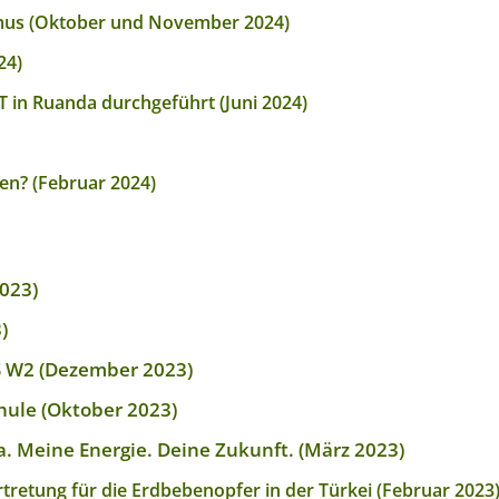
mus (Oktober und November 2024)
24)
 in Ruanda durchgeführt (Juni 2024)
n? (Februar 2024)
023)
)
BS W2 (Dezember 2023)
chule (Oktober 2023)
a. Meine Energie. Deine Zukunft. (März 2023)
etung für die Erdbebenopfer in der Türkei (Februar 2023