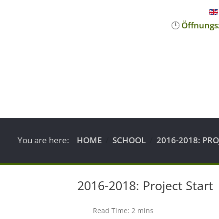
🕛
Öffnungs
You are here:
HOME
SCHOOL
2016-2018: PRO
2016-2018: Project Start
Read Time: 2 mins