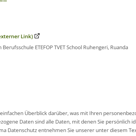
xterner Link)
en Berufsschule ETEFOP TVET School Ruhengeri, Ruanda
einfachen Überblick darüber, was mit Ihren personenbez
ogene Daten sind alle Daten, mit denen Sie persönlich id
ma Datenschutz entnehmen Sie unserer unter diesem Tex