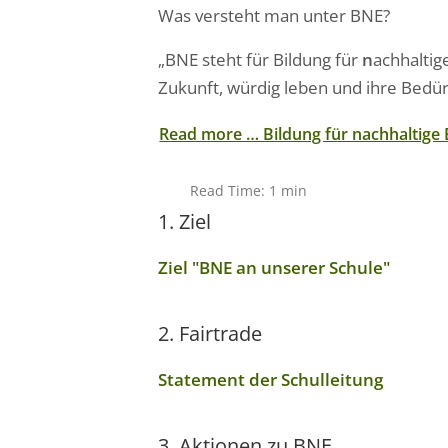
Was versteht man unter BNE?
„BNE steht für Bildung für
n
achhalti
Zukunft, würdig leben und ihre Bedür
Read more … Bildung für nachhaltige 
Read Time: 1 min
1. Ziel
Ziel "BNE an unserer Schule"
2. Fairtrade
Statement der Schulleitung
3. Aktionen zu BNE