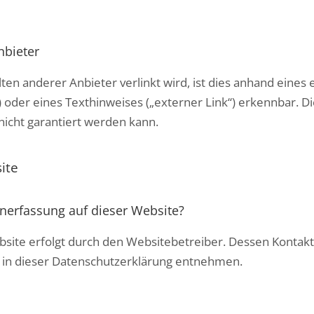
nbieter
ten anderer Anbieter verlinkt wird, ist dies anhand eine
) oder eines Texthinweises („externer Link“) erkennbar. Di
nicht garantiert werden kann.
ite
enerfassung auf dieser Website?
bsite erfolgt durch den Websitebetreiber. Dessen Kontak
e“ in dieser Datenschutzerklärung entnehmen.