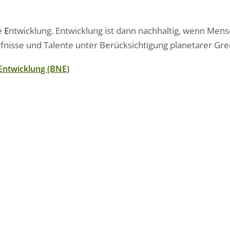
ge
E
ntwicklung. Entwicklung ist dann nachhaltig, wenn Mens
fnisse und Talente unter Berücksichtigung planetarer Gr
Entwicklung (BNE)