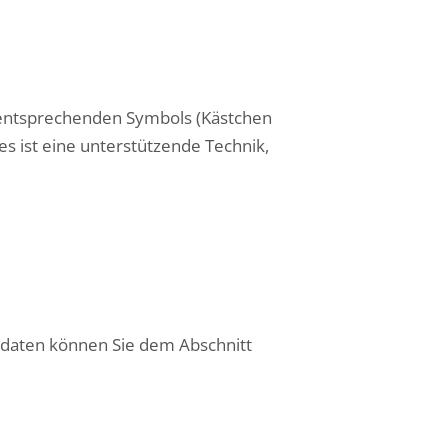
s entsprechenden Symbols (Kästchen
es ist eine unterstützende Technik,
tdaten können Sie dem Abschnitt