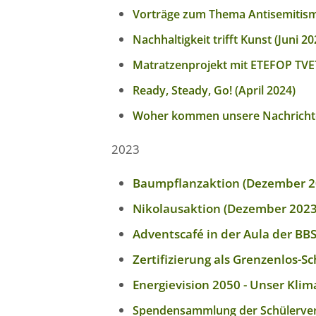
Vorträge zum Thema Antisemitis
Nachhaltigkeit trifft Kunst (Juni 20
Matratzenprojekt mit ETEFOP TVET
Ready, Steady, Go! (April 2024)
Woher kommen unsere Nachrichte
2023
Baumpflanzaktion (Dezember 2
Nikolausaktion (Dezember 2023
Adventscafé in der Aula der B
Zertifizierung als Grenzenlos-S
Energievision 2050 - Unser Klim
Spendensammlung der Schülervertr