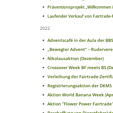
Präventionsprojekt „Willkommen i
Laufender Verkauf von Fairtrade
2022
Adventscafé in der Aula der BB
„Bewegter Advent“ – Rudervere
Nikolausaktion (Dezember)
Crossover Week BF meets BS (D
Verleihung der Fairtrade-Zertifi
Registrierungsaktion der DKMS m
Aktion World Banana Week (Apr
Aktion "Flower Power Fairtrade"
Beschaffung von Dienstfahrräd