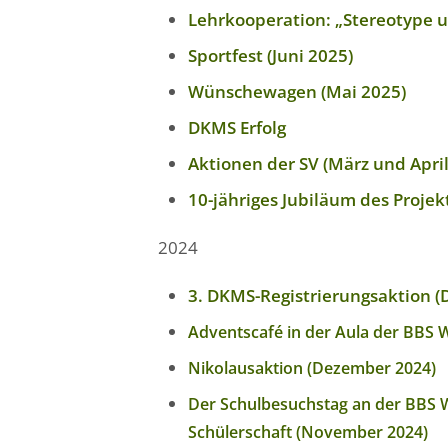
Lehrkooperation: „Stereotype u
Sportfest (Juni 2025)
Wünschewagen (Mai 2025)
DKMS Erfolg
Aktionen der SV (März und Apri
10-jähriges Jubiläum des Projek
2024
3. DKMS-Registrierungsaktion 
Adventscafé in der Aula der BBS W
Nikolausaktion (Dezember 2024)
Der Schulbesuchstag an der BBS W
Schülerschaft (November 2024)