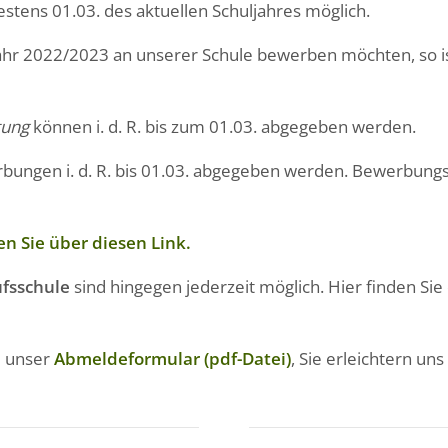
stens 01.03. des aktuellen Schuljahres möglich.
ljahr 2022/2023 an unserer Schule bewerben möchten, so i
tung
können i. d. R. bis zum 01.03. abgegeben werden.
ngen i. d. R. bis 01.03. abgegeben werden. Bewerbungssc
 Sie über diesen Link.
fsschule
sind hingegen jederzeit möglich. Hier finden Sie
e unser
Abmeldeformular (pdf-Datei)
, Sie erleichtern un