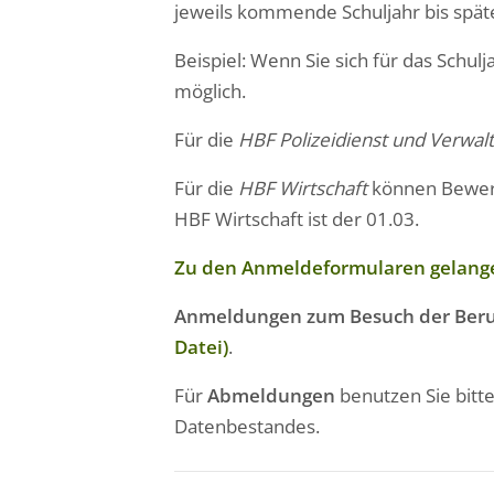
jeweils kommende Schuljahr bis späte
Beispiel: Wenn Sie sich für das Schu
möglich.
Für die
HBF Polizeidienst und Verwal
Für die
HBF Wirtschaft
können Bewerbu
HBF Wirtschaft ist der 01.03.
Zu den Anmeldeformularen gelangen
Anmeldungen zum Besuch der Beru
Datei)
.
Für
Abmeldungen
benutzen Sie bitt
Datenbestandes.