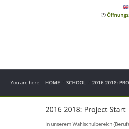
🕛
Öffnungs
You are here:
HOME
SCHOOL
2016-2018: PRO
2016-2018: Project Start
In unserem Wahlschulbereich (Berufs