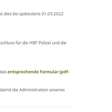
st dies bis spätestens 01.03.2022
hluss für die HBF Polizei und die
 das
entsprechende Formular (pdf-
s damit die Administration unseres