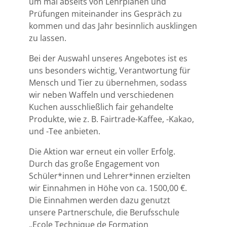
um mal abseits von Lehrplänen und
Prüfungen miteinander ins Gespräch zu
kommen und das Jahr besinnlich ausklingen
zu lassen.
Bei der Auswahl unseres Angebotes ist es
uns besonders wichtig, Verantwortung für
Mensch und Tier zu übernehmen, sodass
wir neben Waffeln und verschiedenen
Kuchen ausschließlich fair gehandelte
Produkte, wie z. B. Fairtrade-Kaffee, -Kakao,
und -Tee anbieten.
Die Aktion war erneut ein voller Erfolg.
Durch das große Engagement von
Schüler*innen und Lehrer*innen erzielten
wir Einnahmen in Höhe von ca. 1500,00 €.
Die Einnahmen werden dazu genutzt
unsere Partnerschule, die Berufsschule
„Ecole Technique de Formation