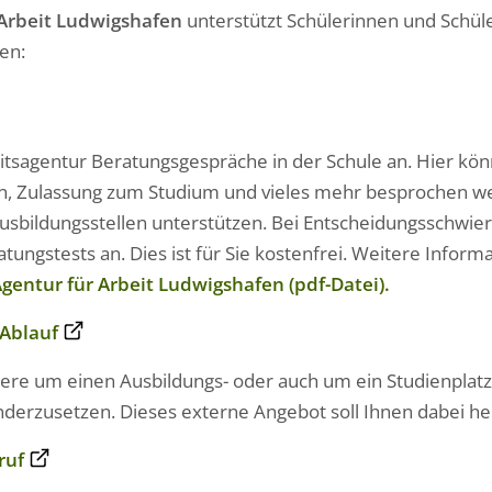
 Arbeit Ludwigshafen
unterstützt Schülerinnen und Schüle
en:
itsagentur Beratungsgespräche in der Schule an. Hier kön
n, Zulassung zum Studium und vieles mehr besprochen we
sbildungsstellen unterstützen. Bei Entscheidungsschwier
ungstests an. Dies ist für Sie kostenfrei. Weitere Inform
gentur für Arbeit Ludwigshafen (pdf-Datei).
 Ablauf
re um einen Ausbildungs- oder auch um ein Studienplatz be
nderzusetzen. Dieses externe Angebot soll Ihnen dabei he
ruf