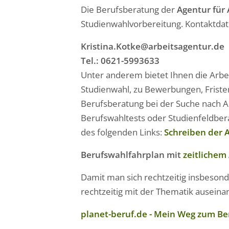
Die Berufsberatung der
Agentur für
Studienwahlvorbereitung. Kontaktdat
Kristina.
Kotke
@arbeitsagentur.de
Tel.: 0621-5993633
Unter anderem bietet Ihnen die Arbe
Studienwahl, zu Bewerbungen, Friste
Berufsberatung bei der Suche nach Au
Berufswahltests oder Studienfeldberat
des folgenden Links:
Schreiben der A
Berufswahlfahrplan mit
zeitlichem
Damit man sich rechtzeitig insbesonde
rechtzeitig mit der Thematik auseina
planet-beruf.de - Mein Weg zum Be