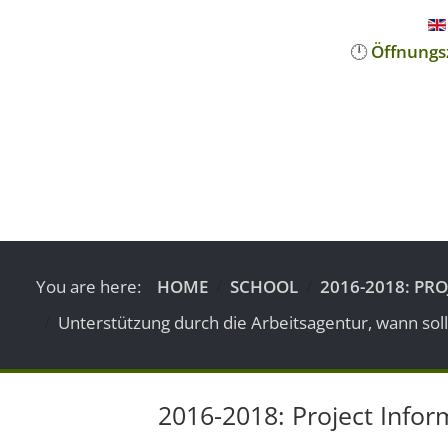
🕛
Öffnungs
You are here:
HOME
SCHOOL
2016-2018: PR
Unterstützung durch die Arbeitsagentur, wann sol
2016-2018: Project Infor