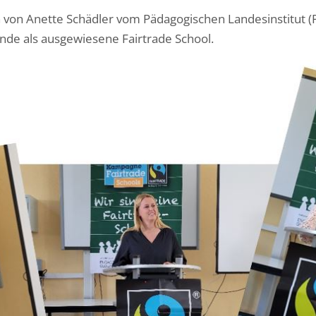
n von Anette Schädler vom Pädagogischen Landesinstitut (
unde als ausgewiesene Fairtrade School.