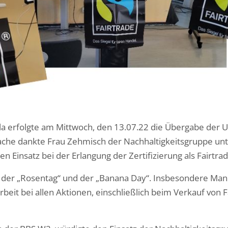
aula erfolgte am Mittwoch, den 13.07.22 die Übergabe der
rache dankte Frau Zehmisch der Nachhaltigkeitsgruppe u
n Einsatz bei der Erlangung der Zertifizierung als Fairtra
der „Rosentag“ und der „Banana Day“. Insbesondere Manue
beit bei allen Aktionen, einschließlich beim Verkauf vo