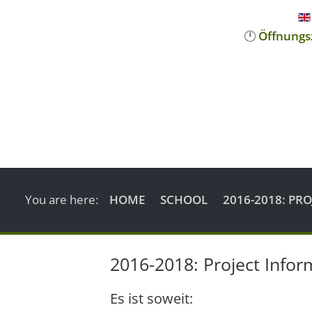
🕛
Öffnungs
You are here:
HOME
SCHOOL
2016-2018: PR
2016-2018: Project Infor
Es ist soweit: