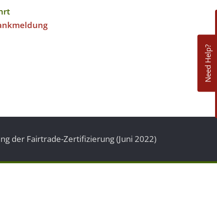
hrt
ankmeldung
Need Help?
ng der Fairtrade-Zertifizierung (Juni 2022)