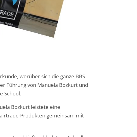
 Urkunde, worüber sich die ganze BBS
nter Führung von Manuela Bozkurt und
de School.
la Bozkurt leistete eine
n Fairtrade-Produkten gemeinsam mit