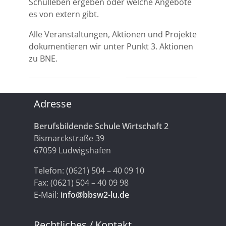
Schulleben ergeben oder welche Angebote
es von extern gibt.
Alle Veranstaltungen, Aktionen und Projekte
dokumentieren wir unter Punkt 3. Aktionen
zu BNE.
Adresse
Berufsbildende Schule Wirtschaft 2
Bismarckstraße 39
67059 Ludwigshafen
Telefon: (0621) 504 – 40 09 10
Fax: (0621) 504 – 40 09 98
E-Mail:
info@bbsw2-lu.de
Rechtliches / Kontakt