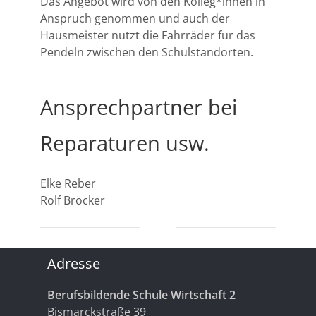
Das Angebot wird von den Kolleg*innen in
Anspruch genommen und auch der
Hausmeister nutzt die Fahrräder für das
Pendeln zwischen den Schulstandorten.
Ansprechpartner bei
Reparaturen usw.
Elke Reber
Rolf Bröcker
Adresse
Berufsbildende Schule Wirtschaft 2
Bismarckstraße 39