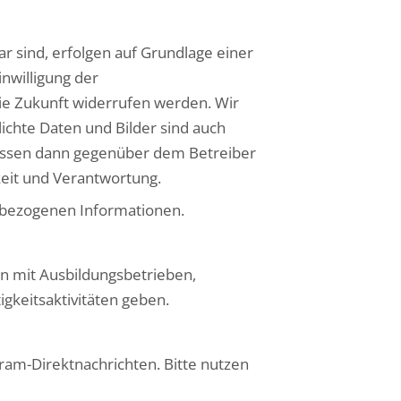
r sind, erfolgen auf Grundlage einer
inwilligung der
die Zukunft widerrufen werden. Wir
ichte Daten und Bilder sind auch
üssen dann gegenüber dem Betreiber
eit und Verantwortung.
enbezogenen Informationen.
en mit Ausbildungsbetrieben,
gkeitsaktivitäten geben.
ram-Direktnachrichten. Bitte nutzen