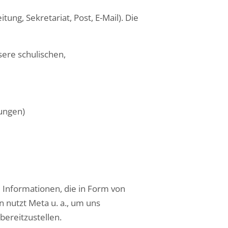
tung, Sekretariat, Post, E-Mail). Die
sere schulischen,
lungen)
 Informationen, die in Form von
 nutzt Meta u. a., um uns
bereitzustellen.