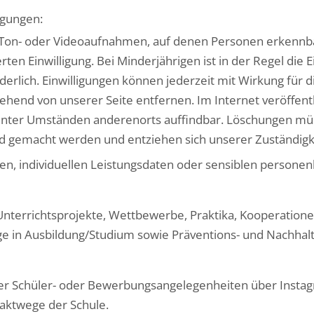
igungen:
, Ton- oder Videoaufnahmen, auf denen Personen erkennba
en Einwilligung. Bei Minderjährigen ist in der Regel die E
derlich. Einwilligungen können jederzeit mit Wirkung für 
end von unserer Seite entfernen. Im Internet veröffentl
 unter Umständen anderenorts auffindbar. Löschungen m
nd gemacht werden und entziehen sich unserer Zuständigk
ten, individuellen Leistungsdaten oder sensiblen person
 Unterrichtsprojekte, Wettbewerbe, Praktika, Kooperation
e in Ausbildung/Studium sowie Präventions- und Nachhalti
ler Schüler- oder Bewerbungsangelegenheiten über Instag
ntaktwege der Schule.