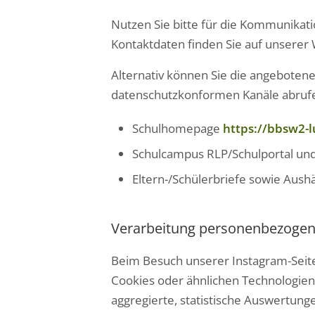
Nutzen Sie bitte für die Kommunikation
Kontaktdaten finden Sie auf unserer 
Alternativ können Sie die angebotene
datenschutzkonformen Kanäle abruf
Schulhomepage
https://bbsw2-l
Schulcampus RLP/Schulportal und 
Eltern-/Schülerbriefe sowie Aush
Verarbeitung personenbezogen
Beim Besuch unserer Instagram-Seite 
Cookies oder ähnlichen Technologien 
aggregierte, statistische Auswertunge