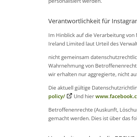
personalisiert werden.
Verantwortlichkeit für Instagra
Im Hinblick auf die Verarbeitung vo
Ireland Limited laut Urteil des Verwa
nicht gemeinsam datenschutzrechtlich
Wahrnehmung von Betroffenenrechten 
wir erhalten nur aggregierte, nicht a
Die aktuell gültige Datenschutzrichtl
policy/
Und hier
www.facebook.co
Betroffenenrechte (Auskunft, Löschu
gemacht werden. Dies ist über das f