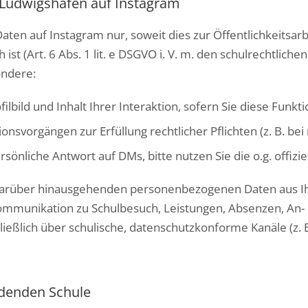
 Ludwigshafen auf Instagram
en auf Instagram nur, soweit dies zur Öffentlichkeitsarb
 ist (Art. 6 Abs. 1 lit. e DSGVO i. V. m. den schulrechtli
ondere:
ilbild und Inhalt Ihrer Interaktion, sofern Sie diese Funk
vorgängen zur Erfüllung rechtlicher Pflichten (z. B. bei 
rsönliche Antwort auf DMs, bitte nutzen Sie die o.g. offi
darüber hinausgehenden personenbezogenen Daten aus Ih
e Kommunikation zu Schulbesuch, Leistungen, Absenzen, A
ließlich über schulische, datenschutzkonforme Kanäle (z. 
ldenden Schule