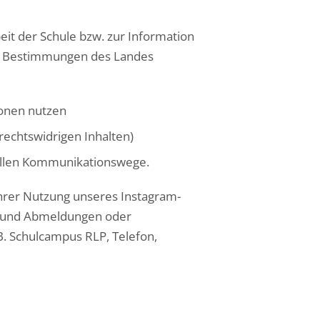
eit der Schule bzw. zur Information
chen Bestimmungen des Landes
tionen nutzen
rechtswidrigen Inhalten)
ziellen Kommunikationswege.
rer Nutzung unseres Instagram-
n- und Abmeldungen oder
B. Schulcampus RLP, Telefon,