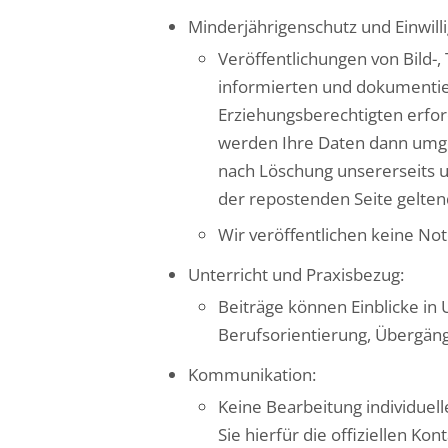
Minderjährigenschutz und Einwill
Veröffentlichungen von Bild-
informierten und dokumentiert
Erziehungsberechtigten erfor
werden Ihre Daten dann umgeh
nach Löschung unsererseits
der repostenden Seite gelte
Wir veröffentlichen keine No
Unterricht und Praxisbezug:
Beiträge können Einblicke in
Berufsorientierung, Übergäng
Kommunikation:
Keine Bearbeitung individuel
Sie hierfür die offiziellen Ko