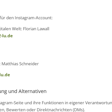
 für den Instagram-Account:
italen Welt: Florian Lawall
-lu.de
: Matthias Schneider
lu.de
ung und Alternativen
stagram-Seite und ihre Funktionen in eigener Verantwortun
ilen, Bewerten oder Direktnachrichten (DMs).