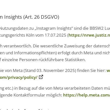
m Insights (Art. 26 DSGVO)
n Nutzungsdaten zu „Instagram Insights“ sind die BBSW2 
ltungsgerichts Köln vom 17.07.2025 (
https://nrwe.justiz.n
 verantwortlich. Die wesentliche Zuweisung der datenschu
und Informationspflichten) erfolgt durch Meta und nich
uf einzelne Personen rückführbare Statistiken.
inie von Meta (Stand 03. November 2025) finden Sie hier:
w
m/privacy/policy/
ng etc.) in Bezug auf die von Meta verarbeiteten Daten m
olgende Kontaktformular möglich:
https://help.meta.com