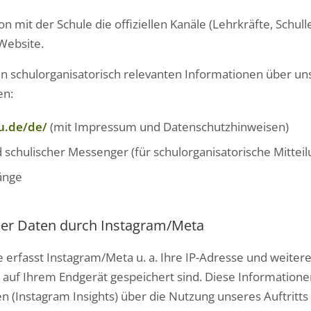
 mit der Schule die offiziellen Kanäle (Lehrkräfte, Schullei
Website.
n schulorganisatorisch relevanten Informationen über un
en:
u.de/de/
(mit Impressum und Datenschutzhinweisen)
schulischer Messenger (für schulorganisatorische Mittei
änge
er Daten durch Instagram/Meta
erfasst Instagram/Meta u. a. Ihre IP-Adresse und weitere
auf Ihrem Endgerät gespeichert sind. Diese Informationen
n (Instagram Insights) über die Nutzung unseres Auftritts 