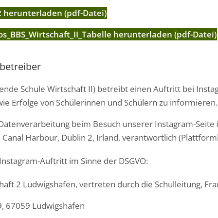
 herunterladen (pdf-Datei)
s_BBS_Wirtschaft_II_Tabelle herunterladen (pdf-Datei)
betreiber
de Schule Wirtschaft II) betreibt einen Auftritt bei Ins
ie Erfolge von Schülerinnen und Schülern zu informieren.
 Datenverarbeitung beim Besuch unserer Instagram-Seite i
Canal Harbour, Dublin 2, Irland, verantwortlich (Plattform
 Instagram-Auftritt im Sinne der DSGVO:
haft 2 Ludwigshafen, vertreten durch die Schulleitung, F
39, 67059 Ludwigshafen