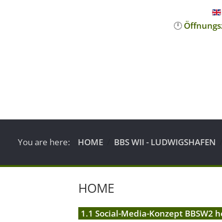
🕛
Öffnungs
You are here:
HOME
BBS WII - LUDWIGSHAFEN
HOME
1.1 Social-Media-Konzept BBSW2 he