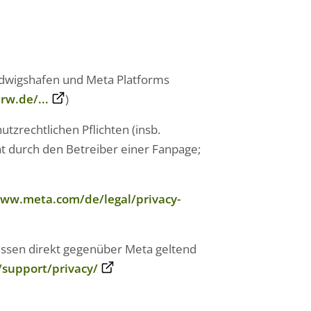
Ludwigshafen und Meta Platforms
rw.de/...
)
tzrechtlichen Pflichten (insb.
t durch den Betreiber einer Fanpage;
ww.meta.com/de/legal/privacy-
üssen direkt gegenüber Meta geltend
/support/privacy/