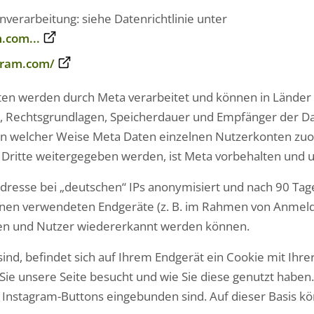
verarbeitung: siehe Datenrichtlinie unter
.com...
agram.com/
ten werden durch Meta verarbeitet und können in Länder
 Rechtsgrundlagen, Speicherdauer und Empfänger der Da
 In welcher Weise Meta Daten einzelnen Nutzerkonten zuo
Dritte weitergegeben werden, ist Meta vorbehalten und u
dresse bei „deutschen“ IPs anonymisiert und nach 90 Tag
Ihnen verwendeten Endgeräte (z. B. im Rahmen von Anmel
en und Nutzer wiedererkannt werden können.
nd, befindet sich auf Ihrem Endgerät ein Cookie mit Ihre
Sie unsere Seite besucht und wie Sie diese genutzt haben. 
e Instagram-Buttons eingebunden sind. Auf dieser Basis 