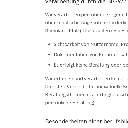
Verarbeitung durch die BBSW2
Wir verarbeiten personenbezogene Dat
über schulische Angebote erforderlich
Rheinland-Pfalz). Dazu zählen insbes
Sichtbarkeit von Nutzername, Prof
Dokumentation von Kommunikations
Es erfolgt keine Beratung oder pe
Wir erheben und verarbeiten keine 
Dienstes. Verbindliche, individuell
Beratungsthemen o. ä. erfolgt aussch
persönliche Beratung).
Besonderheiten einer berufsbi