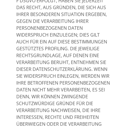
F DSGVO ERFOLGT, HABEN SIE JEDERZEIT
DAS RECHT, AUS GRÜNDEN, DIE SICH AUS
IHRER BESONDEREN SITUATION ERGEBEN,
GEGEN DIE VERARBEITUNG IHRER
PERSONENBEZOGENEN DATEN
WIDERSPRUCH EINZULEGEN; DIES GILT
AUCH FÜR EIN AUF DIESE BESTIMMUNGEN
GESTÜTZTES PROFILING. DIE JEWEILIGE
RECHTSGRUNDLAGE, AUF DENEN EINE
VERARBEITUNG BERUHT, ENTNEHMEN SIE
DIESER DATENSCHUTZERKLÄRUNG. WENN
SIE WIDERSPRUCH EINLEGEN, WERDEN WIR
IHRE BETROFFENEN PERSONENBEZOGENEN
DATEN NICHT MEHR VERARBEITEN, ES SEI
DENN, WIR KÖNNEN ZWINGENDE
SCHUTZWÜRDIGE GRÜNDE FÜR DIE
VERARBEITUNG NACHWEISEN, DIE IHRE
INTERESSEN, RECHTE UND FREIHEITEN
ÜBERWIEGEN ODER DIE VERARBEITUNG