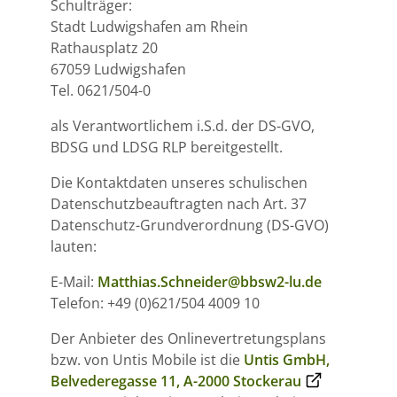
Schulträger:
Stadt Ludwigshafen am Rhein
Rathausplatz 20
67059 Ludwigshafen
Tel. 0621/504-0
als Verantwortlichem i.S.d. der DS-GVO,
BDSG und LDSG RLP bereitgestellt.
Die Kontaktdaten unseres schulischen
Datenschutzbeauftragten nach Art. 37
Datenschutz-Grundverordnung (DS-GVO)
lauten:
E-Mail:
Matthias.Schneider@bbsw2-lu.de
Telefon: +49 (0)621/504 4009 10
Der Anbieter des Onlinevertretungsplans
bzw. von Untis Mobile ist die
Untis GmbH,
Belvederegasse 11, A-2000 Stockerau