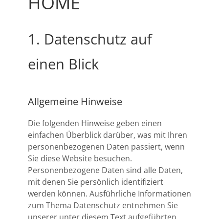
HOME
1. Datenschutz auf
einen Blick
Allgemeine Hinweise
Die folgenden Hinweise geben einen
einfachen Überblick darüber, was mit Ihren
personenbezogenen Daten passiert, wenn
Sie diese Website besuchen.
Personenbezogene Daten sind alle Daten,
mit denen Sie persönlich identifiziert
werden können. Ausführliche Informationen
zum Thema Datenschutz entnehmen Sie
unserer unter diesem Text aufgeführten