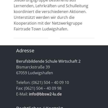
Steuerungsgruppe bestehend aus
Lernenden, Lehrkräften und Schulleitung
koordiniert die verschiedenen Aktionen.
Unterstützt werden wir durch die
Kooperation mit der Netzwerkgruppe
Fairtrade Town Ludwigshafen.
Adresse
Berufsbildende Schule Wirtschaft 2
Bismarckstraße 39
67059 Ludwigshafen
Telefon: (0621) 504 – 40 09 10
Fax: (0621) 504 – 40 09 98
E-Mail:
info@bbsw2-lu.de