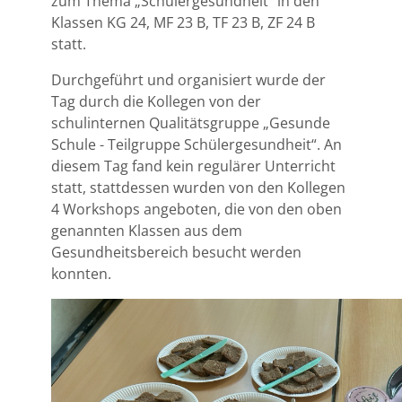
zum Thema „Schülergesundheit“ in den
Klassen KG 24, MF 23 B, TF 23 B, ZF 24 B
statt.
Durchgeführt und organisiert wurde der
Tag durch die Kollegen von der
schulinternen Qualitätsgruppe „Gesunde
Schule - Teilgruppe Schülergesundheit“. An
diesem Tag fand kein regulärer Unterricht
statt, stattdessen wurden von den Kollegen
4 Workshops angeboten, die von den oben
genannten Klassen aus dem
Gesundheitsbereich besucht werden
konnten.